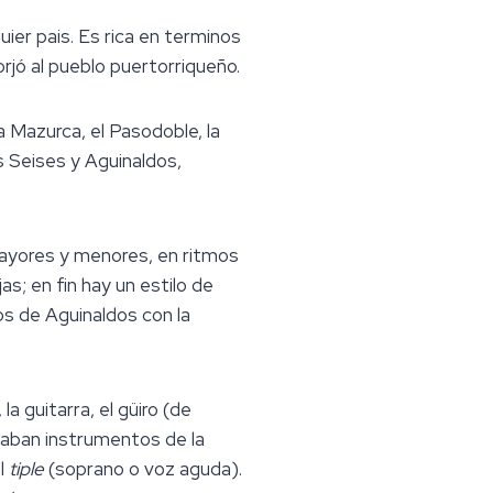
ier pais. Es rica en terminos
rjó al pueblo puertorriqueño.
a Mazurca, el Pasodoble, la
s Seises y Aguinaldos,
mayores y menores, en ritmos
s; en fin hay un estilo de
s de Aguinaldos con la
la guitarra, el güiro (de
lizaban instrumentos de la
el
tiple
(soprano o voz aguda).