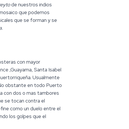
reyto
de nuestros indios
co mosaico que podemos
sicales que se forman y se
a.
costeras con mayor
once ,Guayama, Santa Isabel
 puertorriqueña. Usualmente
. No obstante en todo Puerto
oca con dos o mas tambores
ue se tocan contra el
ine como un duelo entre el
ndo los golpes que el