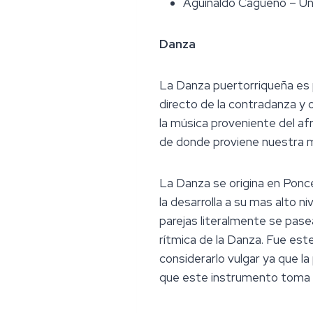
Aguinaldo Cagüeño – Un
Danza
La Danza puertorriqueña es 
directo de la contradanza y o
la música proveniente del af
de donde proviene nuestra m
La Danza se origina en Ponc
la desarrolla a su mas alto 
parejas literalmente se pase
rítmica de la Danza. Fue est
considerarlo vulgar ya que la
que este instrumento toma un