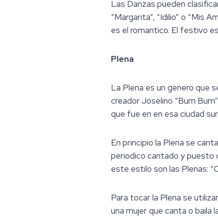
Las Danzas pueden clasifica
“Margarita”, “Idilio” o “Mis
es el romantico. El festivo e
Plena
La Plena es un genero que se 
creador Joselino “Bum Bum” O
que fue en en esa ciudad sure
En principio la Plena se cant
periodico cantado y puesto 
este estilo son las Plenas: “
Para tocar la Plena se utiliza
una mujer que canta o baila 