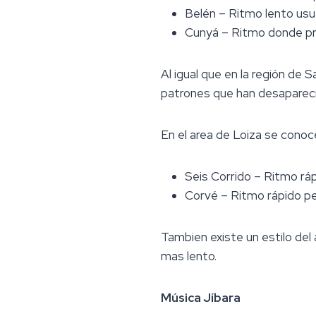
Belén – Ritmo lento us
Cunyá – Ritmo donde pr
Al igual que en la región de
patrones que han desaparec
En el area de Loiza se conoce
Seis Corrido – Ritmo ráp
Corvé – Ritmo rápido pe
Tambien existe un estilo del
mas lento.
Música Jíbara