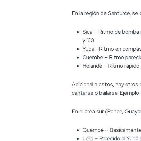
En la región de Santurce, se 
Sicá – Ritmo de bomba m
y ’60.
Yubá –Ritmo en compás
Cuembé – Ritmo parecido
Holandé – Ritmo rápido p
Adicional a estos, hay otros
cantarse o bailarse. Ejemplo
En el area sur (Ponce, Guayam
Guembé – Basicamente i
Lero – Parecido al Yubá 