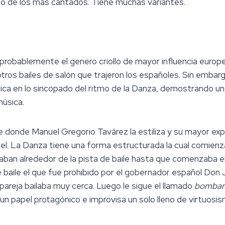
o de los mas cantados. Tiene muchas variantes.
probablemente el genero criollo de mayor influencia euro
tros bailes de salón que trajeron los españoles. Sin embarg
rica en lo sincopado del ritmo de la Danza, demostrando una
úsica.
e donde Manuel Gregorio Tavárez la estiliza y su mayor 
nivel. La Danza tiene una forma estructurada la cual comien
aban alrededor de la pista de baile hasta que comenzaba e
e baile el que fue prohibido por el gobernador español Don 
 pareja bailaba muy cerca. Luego le sigue el llamado
bombar
 papel protagónico e improvisa un solo lleno de virtuosis