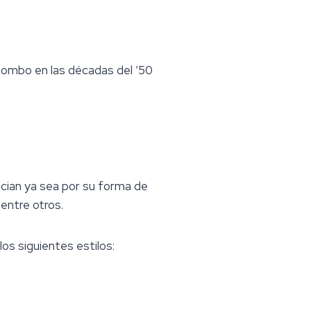
combo en las décadas del ’50
encian ya sea por su forma de
entre otros.
os siguientes estilos: