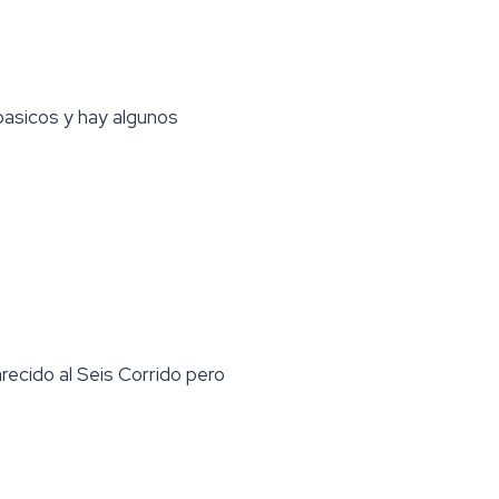
 basicos y hay algunos
ecido al Seis Corrido pero