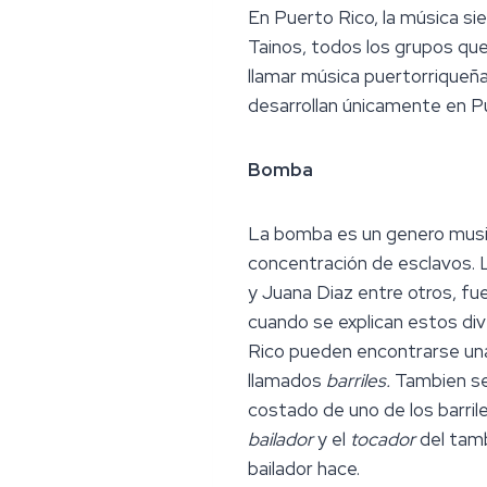
En Puerto Rico, la música si
Tainos, todos los grupos qu
llamar música puertorriqueñ
desarrollan únicamente en P
Bomba
La bomba es un genero music
concentración de esclavos. 
y Juana Diaz entre otros, fu
cuando se explican estos di
Rico pueden encontrarse un
llamados
barriles.
Tambien se 
costado de uno de los barril
bailador
y el
tocador
del tam
bailador hace.