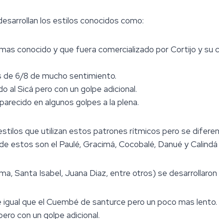
desarrollan los estilos conocidos como:
as conocido y que fuera comercializado por Cortijo y su 
 de 6/8 de mucho sentimiento.
 al Sicá pero con un golpe adicional.
arecido en algunos golpes a la plena.
 estilos que utilizan estos patrones rítmicos pero se difer
 de estos son el Paulé, Gracimá, Cocobalé, Danué y Calindá 
a, Santa Isabel, Juana Diaz, entre otros) se desarrollaron l
gual que el Cuembé de santurce pero un poco mas lento.
pero con un golpe adicional.