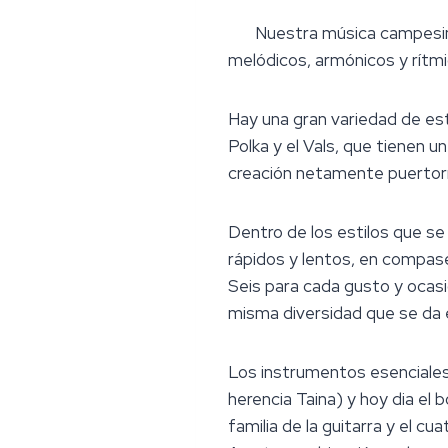
Nuestra música campesina
melódicos, armónicos y rítmi
Hay una gran variedad de esti
Polka y el Vals, que tienen 
creación netamente puertorri
Dentro de los estilos que s
rápidos y lentos, en compases
Seis para cada gusto y ocas
misma diversidad que se da e
Los instrumentos esenciales
herencia Taina) y hoy dia el 
familia de la guitarra y el 