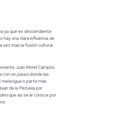
pea ya que es descendiente
o hay una clara influencia de
 vez mas la fusión cultural
exponente Juan Morel Campos
za con un
paseo
donde las
l
merengue
o parte mas
Juan de la Pezuela por
dino
que asi se le conoce por
mo.