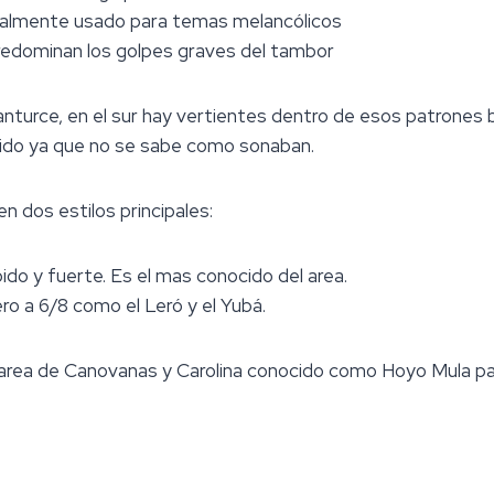
ualmente usado para temas melancólicos
edominan los golpes graves del tambor
 Santurce, en el sur hay vertientes dentro de esos patrones
ido ya que no se sabe como sonaban.
n dos estilos principales:
ido y fuerte. Es el mas conocido del area.
ro a 6/8 como el Leró y el Yubá.
 area de Canovanas y Carolina conocido como Hoyo Mula par