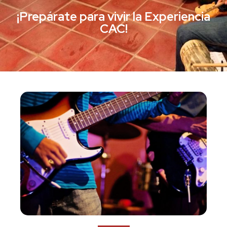
¡Prepárate para vivir la Experiencia
CAC!