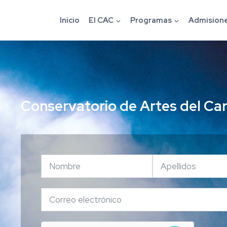
Inicio
El CAC
Programas
Admision
Conservatorio de Artes del Ca