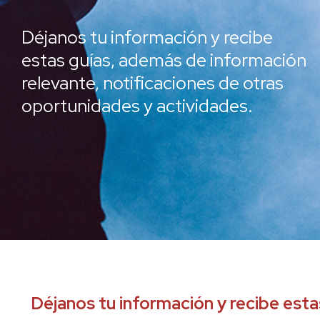
Déjanos tu información y recibe
estas guías, además de información
relevante, notificaciones de otras
oportunidades y actividades.
Déjanos tu información y recibe esta