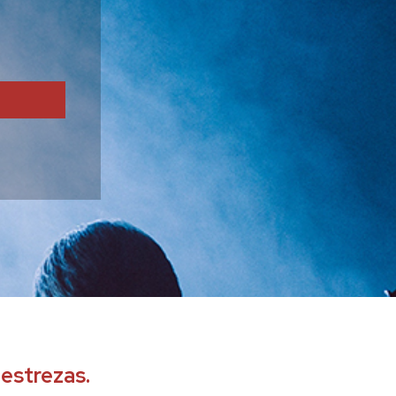
destrezas.