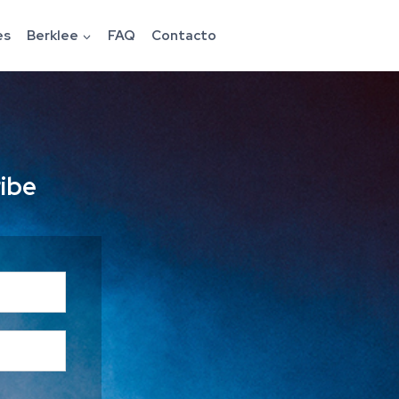
es
Berklee
FAQ
Contacto
ribe